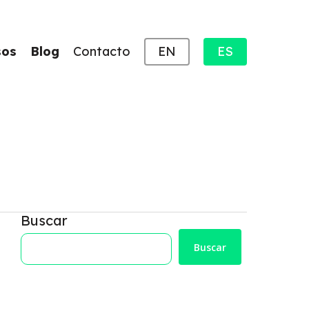
sos
Blog
Contacto
EN
ES
Buscar
Buscar