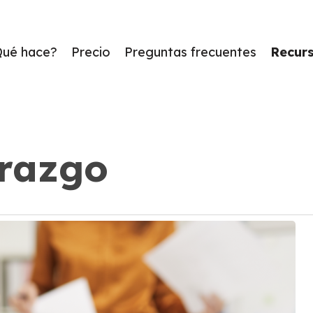
Qué hace?
Precio
Preguntas frecuentes
Recur
erazgo