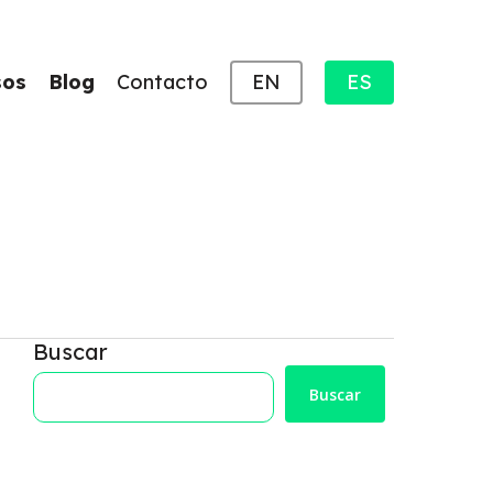
sos
Blog
Contacto
EN
ES
Buscar
Buscar