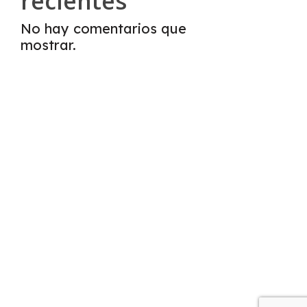
recientes
No hay comentarios que
mostrar.