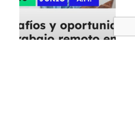
Webinar “Retos y
oportunidades del
trabajo remoto en