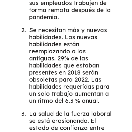
sus empleados trabajen de
forma remota después de la
pandemia.
Se necesitan más y nuevas
habilidades. Las nuevas
habilidades están
reemplazando a las
antiguas. 29% de las
habilidades que estaban
presentes en 2018 serán
obsoletas para 2022. Las
habilidades requeridas para
un solo trabajo aumentan a
un ritmo del 6.3 % anual.
La salud de la fuerza laboral
se está erosionando. El
estado de confianza entre