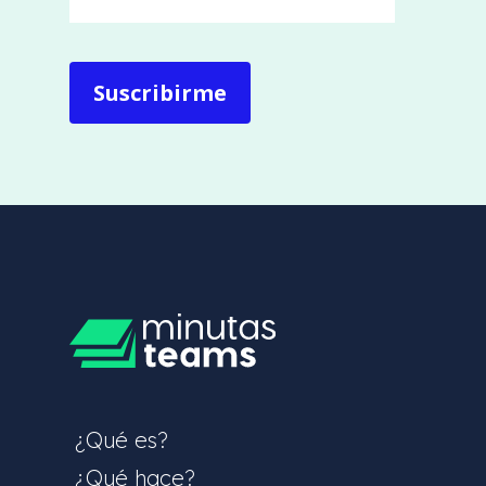
¿Qué es?
¿Qué hace?