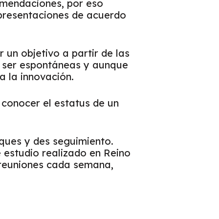
comendaciones, por eso
 presentaciones de acuerdo
 un objetivo a partir de las
n ser espontáneas y aunque
a la innovación.
 conocer el estatus de un
iques y des seguimiento.
e estudio realizado en Reino
reuniones cada semana,