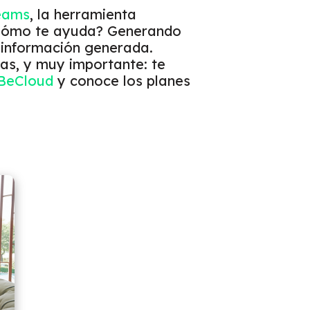
eams
, la herramienta
Cómo te ayuda? Generando
a información generada.
as, y muy importante: te
BeCloud
y conoce los planes