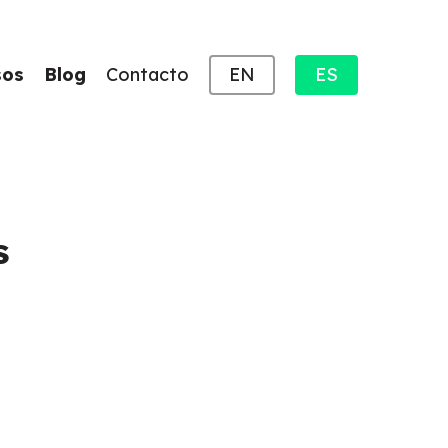
sos
Blog
Contacto
EN
ES
s