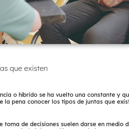
tas que existen
ncia o híbrido se ha vuelto una constante y q
le la pena conocer los tipos de juntas que exi
de toma de decisiones suelen darse en medio d