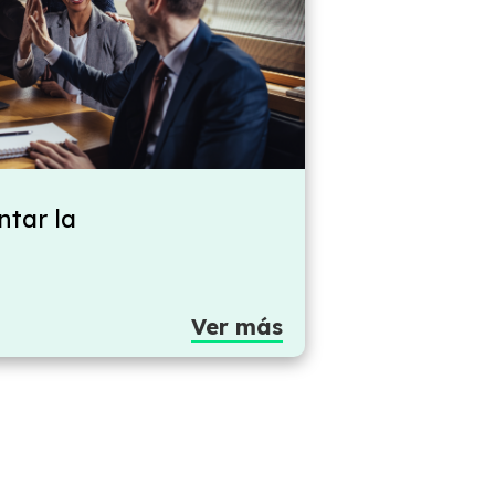
tar la
Ver más