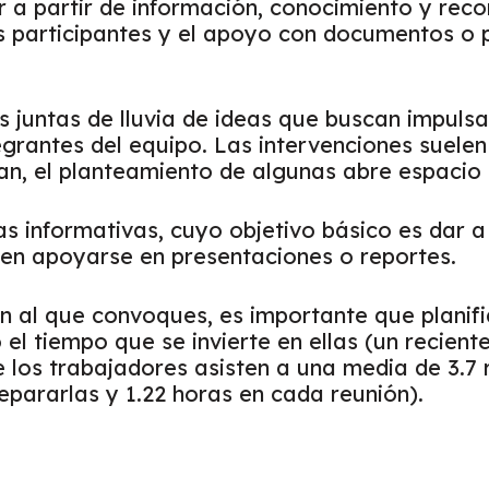
r a partir de información, conocimiento y re
os participantes y el apoyo con documentos o
 juntas de lluvia de ideas que buscan impulsar
grantes del equipo. Las intervenciones suele
an, el planteamiento de algunas abre espacio 
as informativas, cuyo objetivo básico es dar a
len apoyarse en presentaciones o reportes.
ón al que convoques, es importante que planif
l tiempo que se invierte en ellas (un recient
ue los trabajadores asisten a una
media de 3.7 
repararlas
y 1.22 horas en cada reunión).