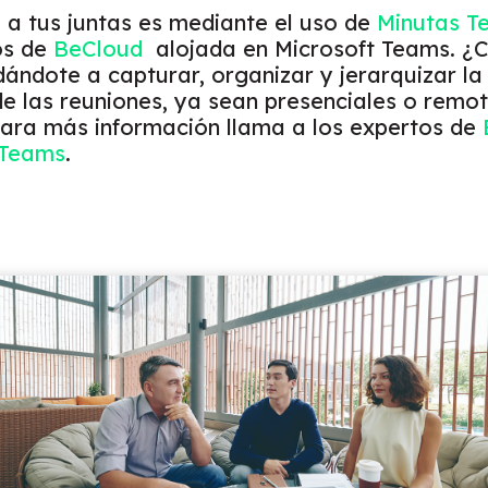
 a tus juntas es
mediante el uso de
Minutas T
os de
BeCloud
alojada en Microsoft Teams. ¿
dándote a capturar, organizar y jerarquizar l
e las reuniones, ya sean presenciales o remot
Para más información llama a los expertos de
 Teams
.