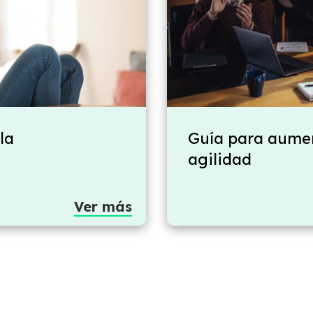
la
Guía para aumen
agilidad
Ver más