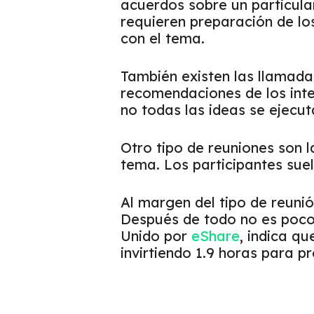
acuerdos sobre un particula
requieren preparación de l
con el tema.
También existen las llamadas
recomendaciones de los inte
no todas las ideas se ejecut
Otro tipo de reuniones son l
tema. Los participantes sue
Al margen del tipo de reuni
Después de todo no es poco e
Unido
por
eShare
, indica q
invirtiendo 1.9 horas para p