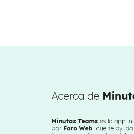
Acerca de
Minut
Minutas Teams
es la app in
por
Foro Web
que te ayuda 